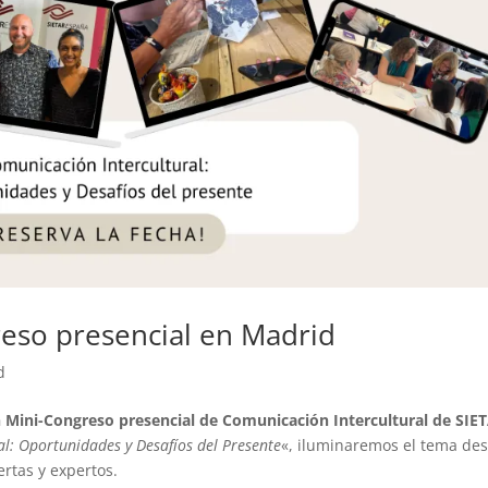
eso presencial en Madrid
d
 Mini-Congreso presencial de Comunicación Intercultural de SIE
l: Oportunidades y Desafíos del Presente
«, iluminaremos el tema de
ertas y expertos.