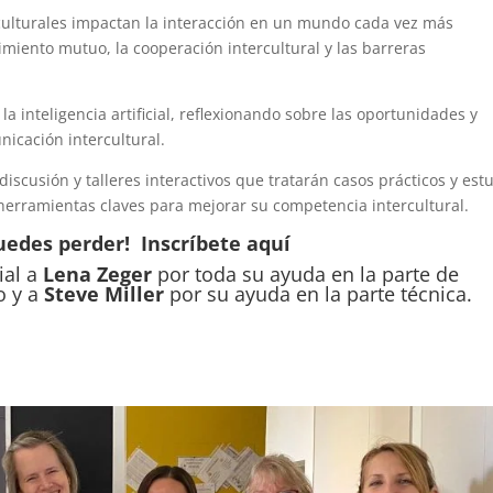
 culturales impactan la interacción en un mundo cada vez más
iento mutuo, la cooperación intercultural y las barreras
inteligencia artificial, reflexionando sobre las oportunidades y
nicación intercultural.
iscusión y talleres interactivos que tratarán casos prácticos y est
 herramientas claves para mejorar su competencia intercultural.
puedes perder!
Inscríbete aquí
ial a
Lena Zeger
por toda su ayuda en la parte de
o y a
Steve Miller
por su ayuda en la parte técnica.