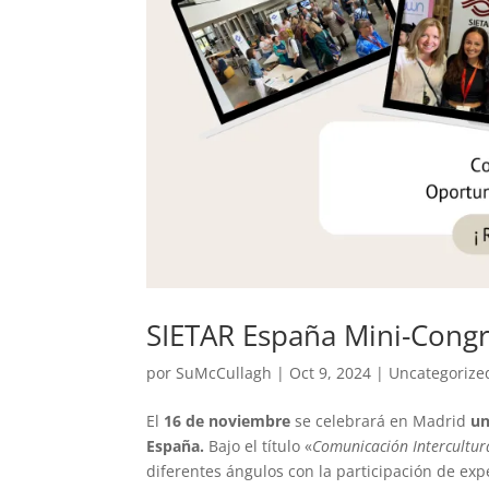
SIETAR España Mini-Congr
por
SuMcCullagh
|
Oct 9, 2024
|
Uncategorize
El
16 de noviembre
se celebrará en Madrid
un
España.
Bajo el título «
Comunicación Intercultura
diferentes ángulos con la participación de exp