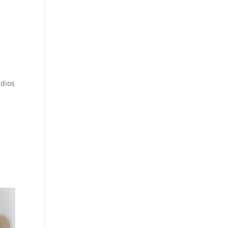
udios