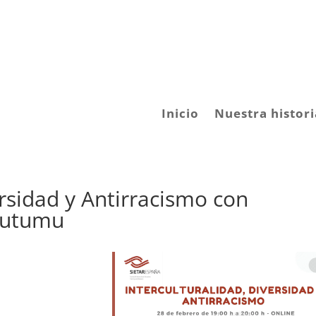
Inicio
Nuestra histori
ersidad y Antirracismo con
Ntutumu