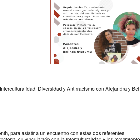
e
nterculturalidad, Diversidad y Antirracismo con Alejandra y Be
h, para asistir a un encuentro con estas dos referentes
ctoria, su vinculación con la interculturalidad y los movimient