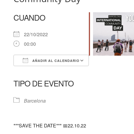
CUANDO
22/10/2022
00:00
AÑADIR AL CALENDARIO
Descargar ICS
Google Calendar
iCalendar
Office 365
Outlook Live
TIPO DE EVENTO
Barcelona
***SAVE THE DATE*** 📅22.10.22