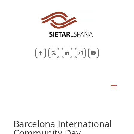
Barcelona International
Community Day