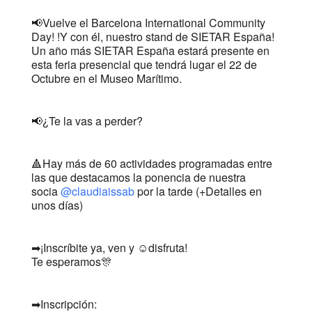
📢Vuelve el Barcelona International Community
Day! !Y con él, nuestro stand de SIETAR España!
Un año más SIETAR España estará presente en
esta feria presencial que tendrá lugar el 22 de
Octubre en el Museo Marítimo.
📢¿Te la vas a perder?
🔺Hay más de 60 actividades programadas entre
las que destacamos la ponencia de nuestra
socia
@claudiaissab
por la tarde (+Detalles en
unos días)
➡¡Inscríbite ya, ven y ☺disfruta!
Te esperamos🎊
➡Inscripción: